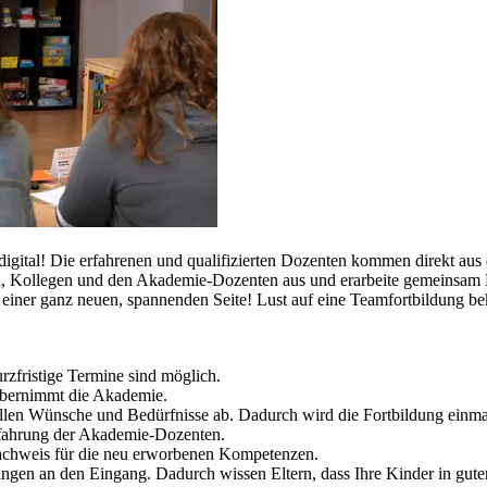
igital! Die erfahrenen und qualifizierten Dozenten kommen direkt aus d
, Kollegen und den Akademie-Dozenten aus und erarbeite gemeinsam L
n einer ganz neuen, spannenden Seite!
Lust auf eine Teamfortbildung 
rzfristige Termine sind möglich.
übernimmt die Akademie.
llen Wünsche und Bedürfnisse ab. Dadurch wird die Fortbildung einma
Erfahrung der Akademie-Dozenten.
achweis für die neu erworbenen Kompetenzen.
ingen an den Eingang. Dadurch wissen Eltern, dass Ihre Kinder in gut