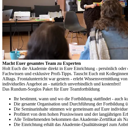
Macht Euer gesamtes Team zu Experten
Holt Euch die Akademie direkt in Eure Einrichtung - persönlich oder d
Fachwissen und exklusive Profi-Tipps.
Tauscht Euch mit Kolleginnen
Alltags. Frontalunterricht war gestern - erlebt Wissensvermittlung vo
individuelles Angebot an - natürlich unverbindlich und kostenfrei!
Das Rundum-Sorglos Paket für Eure Teamfortbildung
Ihr bestimmt, wann und wo die Fortbildung stattfindet - auch ku
Die gesamte Organisation und Durchführung der Fortbildung 
Die Seminarinhalte stimmen wir gemeinsam auf Eure individue
Profitiert von dem hohen Praxiswissen und der langjährigen 
Alle Teilnehmenden bekommen das Akademie-Zertifikat als N
Die Einrichtung erhält das Akademie-Qualitätssiegel zum Anbr