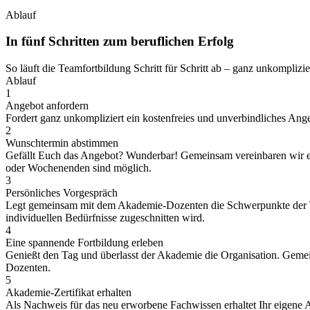
Ablauf
In fünf Schritten zum beruflichen Erfolg
So läuft die Teamfortbildung Schritt für Schritt ab – ganz unkomplizie
Ablauf
1
Angebot anfordern
Fordert ganz unkompliziert ein kostenfreies und unverbindliches Ange
2
Wunschtermin abstimmen
Gefällt Euch das Angebot? Wunderbar! Gemeinsam vereinbaren wir ein
oder Wochenenden sind möglich.
3
Persönliches Vorgespräch
Legt gemeinsam mit dem Akademie-Dozenten die Schwerpunkte der Teamf
individuellen Bedürfnisse zugeschnitten wird.
4
Eine spannende Fortbildung erleben
Genießt den Tag und überlasst der Akademie die Organisation. Gemei
Dozenten.
5
Akademie-Zertifikat erhalten
Als Nachweis für das neu erworbene Fachwissen erhaltet Ihr eigene 