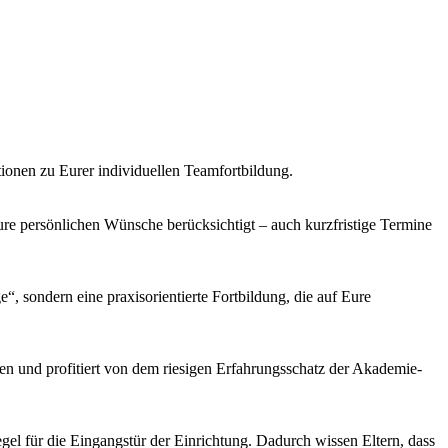
tionen zu Eurer individuellen Teamfortbildung.
e persönlichen Wünsche berücksichtigt – auch kurzfristige Termine
 sondern eine praxisorientierte Fortbildung, die auf Eure
n und profitiert von dem riesigen Erfahrungsschatz der Akademie-
el für die Eingangstür der Einrichtung. Dadurch wissen Eltern, dass