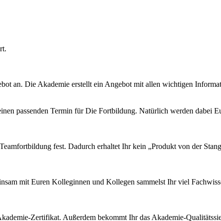
rt.
bot an. Die Akademie erstellt ein Angebot mit allen wichtigen Informa
en passenden Termin für Die Fortbildung. Natürlich werden dabei Eur
ortbildung fest. Dadurch erhaltet Ihr kein „Produkt von der Stange“,
nsam mit Euren Kolleginnen und Kollegen sammelst Ihr viel Fachwisse
Akademie-Zertifikat. Außerdem bekommt Ihr das Akademie-Qualitätssieg