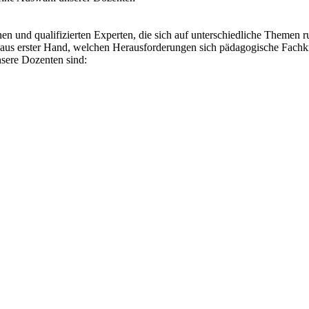
n und qualifizierten Experten, die sich auf unterschiedliche Themen ru
s erster Hand, welchen Herausforderungen sich pädagogische Fachkräfte
ere Dozenten sind: