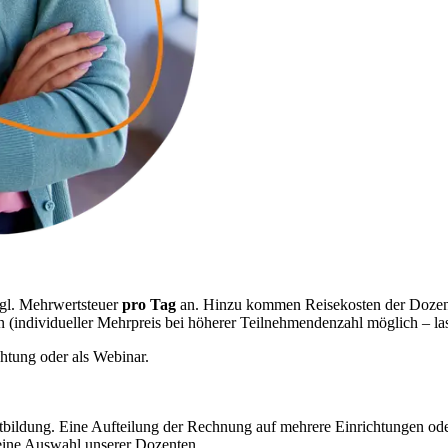
gl. Mehrwertsteuer
pro Tag
an. Hinzu kommen Reisekosten der Dozente
n (individueller Mehrpreis bei höherer Teilnehmendenzahl möglich – las
chtung oder als Webinar.
tbildung. Eine Aufteilung der Rechnung auf mehrere Einrichtungen oder
kleine Auswahl unserer Dozenten