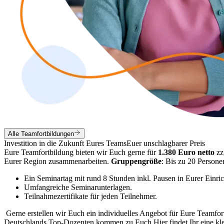
Alle Teamfortbildungen
Investition in die Zukunft Eures Teams
Euer unschlagbarer Preis
Eure Teamfortbildung bieten wir Euch gerne für
1.380 Euro
netto
zz
Eurer Region zusammenarbeiten.
Gruppengröße
: Bis zu 20 Persone
Ein Seminartag mit rund 8 Stunden inkl. Pausen in Eurer Einri
Umfangreiche Seminarunterlagen.
Teilnahmezertifikate für jeden Teilnehmer.
Gerne erstellen wir Euch ein individuelles Angebot für Eure Teamfor
Deutschlands Top-Dozenten kommen zu Euch
Hier findet Ihr eine 