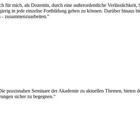
für mich, als Dozentin, durch eine außerordentliche Verlässlichkeit, 
ugierig in jede einzelne Fortbildung gehen zu können. Darüber hinaus b
s - zusammenzuarbeiten."
 Die praxisnahen Seminare der Akademie zu aktuellen Themen, bieten
rungen sicher zu begegnen.“