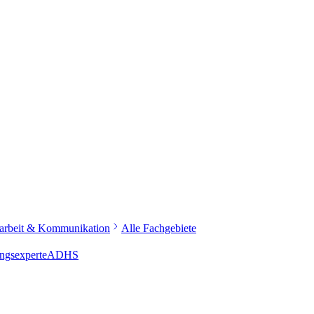
narbeit & Kommunikation
Alle Fachgebiete
ngsexperte
ADHS