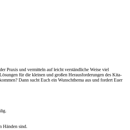
er Praxis und vermitteln auf leicht verständliche Weise viel
ösungen für die kleinen und großen Herausforderungen des Kita-
bekommen? Dann sucht Euch ein Wunschthema aus und fordert Euer
lig.
en Händen sind.