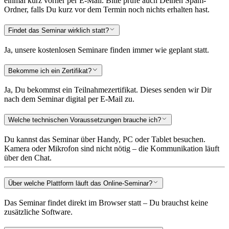
einmal kurz vorher per E-Mail. Bitte prüfe auch Deinen Spam-
Ordner, falls Du kurz vor dem Termin noch nichts erhalten hast.
Findet das Seminar wirklich statt?
Ja, unsere kostenlosen Seminare finden immer wie geplant statt.
Bekomme ich ein Zertifikat?
Ja, Du bekommst ein Teilnahmezertifikat. Dieses senden wir Dir
nach dem Seminar digital per E-Mail zu.
Welche technischen Voraussetzungen brauche ich?
Du kannst das Seminar über Handy, PC oder Tablet besuchen.
Kamera oder Mikrofon sind nicht nötig – die Kommunikation läuft
über den Chat.
Über welche Plattform läuft das Online-Seminar?
Das Seminar findet direkt im Browser statt – Du brauchst keine
zusätzliche Software.