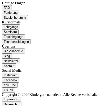
Häufige Fragen
FAQ
Förderung
Studienberatung
Kursformate
Lehrgänge
Seminare
Fernlehrgänge
Teamfortbildungen
Über uns
Die Akademie
Blog
Newsletter
Kontakt
Social Media
Instagram
Facebook
YouTube
TikTok
Copyright © 2026
Kindergartenakademie
Alle Rechte vorbehalten.
Impressum
Datenschutz