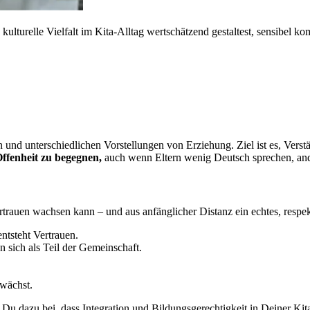
kulturelle Vielfalt im Kita-Alltag wertschätzend gestaltest, sensibel k
?
en und unterschiedlichen Vorstellungen von Erziehung. Ziel ist es, Ve
Offenheit zu begegnen,
auch wenn Eltern wenig Deutsch sprechen, and
rtrauen wachsen kann – und aus anfänglicher Distanz ein echtes, respek
entsteht Vertrauen.
en sich als Teil der Gemeinschaft.
 wächst.
Du dazu bei, dass Integration und Bildungsgerechtigkeit in Deiner Kit