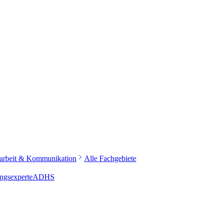
narbeit & Kommunikation
Alle Fachgebiete
ngsexperte
ADHS