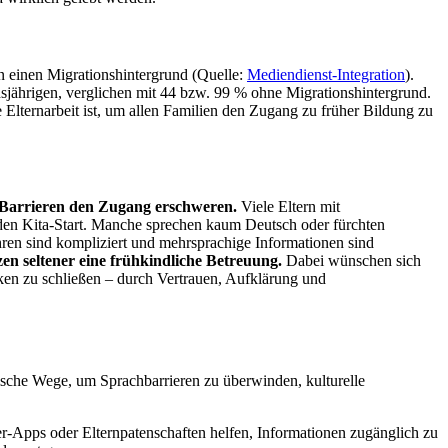
en einen Migrationshintergrund (Quelle:
Mediendienst-Integration
).
hsjährigen, verglichen mit 44 bzw. 99 % ohne Migrationshintergrund.
Elternarbeit ist, um allen Familien den Zugang zu früher Bildung zu
le Barrieren den Zugang erschweren.
Viele Eltern mit
 den Kita-Start. Manche sprechen kaum Deutsch oder fürchten
ren sind kompliziert und mehrsprachige Informationen sind
en seltener eine frühkindliche Betreuung.
Dabei wünschen sich
Lücken zu schließen – durch Vertrauen, Aufklärung und
tische Wege, um Sprachbarrieren zu überwinden, kulturelle
r-Apps oder Elternpatenschaften helfen, Informationen zugänglich zu