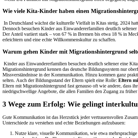
Wie viele Kita-Kinder haben einen Migrationshinter
In Deutschland wächst die kulturelle Vielfalt in Kitas stetig. 2024 
Dennoch besuchen Kinder aus Einwandererfamilien deutlich seltener e
Der Anteil variiert stark – von 67 % in Bremen bis etwa 18 % in Mec
erleichtern und eine echte Willkommenskultur zu schaffen.
Warum gehen Kinder mit Migrationshintergrund selte
Kinder aus Einwandererfamilien besuchen deutlich seltener eine Kita
Migrationshintergrund kennen das deutsche Bildungssystem nur oberf
Missverständnisse in der Kommunikation. Hinzu kommen ganz praktisc
selten.
Auch der Bildungsstand der Eltern spielt eine Rolle:
Eltern mi
Eltern mit Migrationshintergrund fast genauso oft wie andere, dass ihr
niedrigschwellige Angebote, die allen Familien den Zugang zu früher 
3 Wege zum Erfolg: Wie gelingt interkultur
Gute Kommunikation ist das Herzstück jeder vertrauensvollen Zusamme
Unterschiede zu verstehen und echte Beziehungen aufzubauen:
Nutze klare, visuelle Kommunikation, wie etwa mehrsprachige 