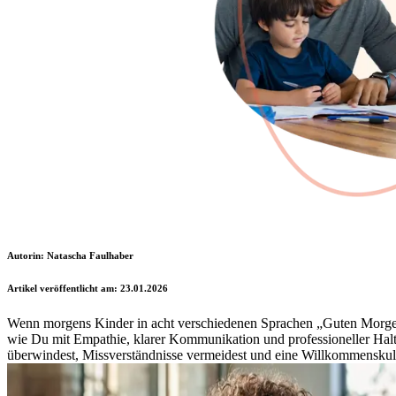
Autorin: Natascha Faulhaber
Artikel veröffentlicht am: 23.01.2026
Wenn morgens Kinder in acht verschiedenen Sprachen „Guten Morge
wie Du mit Empathie, klarer Kommunikation und professioneller Hal
überwindest, Missverständnisse vermeidest und eine Willkommenskultur