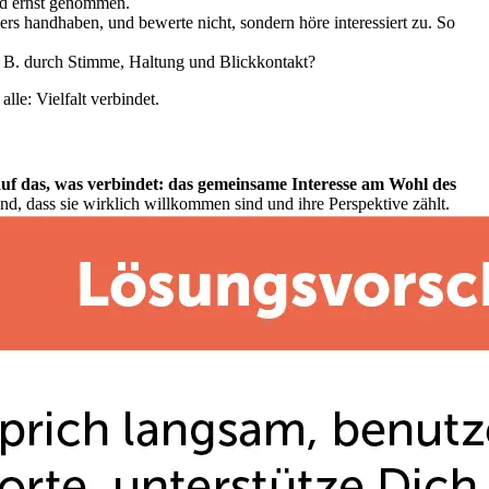
nd ernst genommen.
rs handhaben, und bewerte nicht, sondern höre interessiert zu. So
z. B. durch Stimme, Haltung und Blickkontakt?
lle: Vielfalt verbindet.
uf das, was verbindet: das gemeinsame Interesse am Wohl des
, dass sie wirklich willkommen sind und ihre Perspektive zählt.