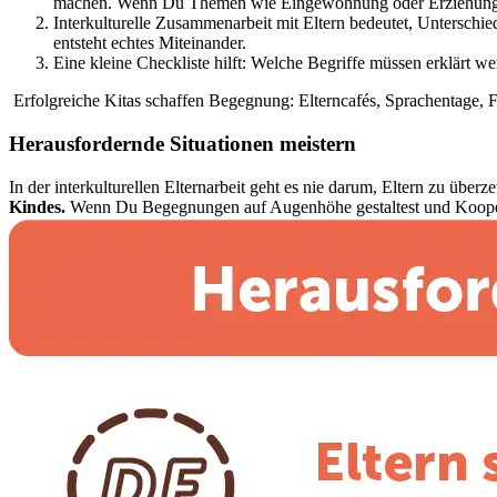
machen. Wenn Du Themen wie Eingewöhnung oder Erziehung visu
Interkulturelle Zusammenarbeit mit Eltern bedeutet, Unterschi
entsteht echtes Miteinander.
Eine kleine Checkliste hilft: Welche Begriffe müssen erklärt 
Erfolgreiche Kitas schaffen Begegnung: Elterncafés, Sprachentage, Fes
Herausfordernde Situationen meistern
In der interkulturellen Elternarbeit geht es nie darum, Eltern zu übe
Kindes.
Wenn Du Begegnungen auf Augenhöhe gestaltest und Kooperati