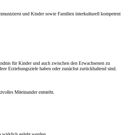
ommunizierst und Kinder sowie Familien interkulturell kompetent
rständnis für Kinder und auch zwischen den Erwachsenen zu
ere Erziehungsziele haben oder zunächst zurückhaltend sind.
tvolles Miteinander entsteht.
a wirklich gelebt werden.