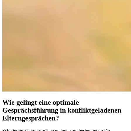
Wie gelingt eine optimale
Gesprächsführung in konfliktgeladenen
Elterngesprächen?
Schwierige Elterngespräche gelingen am besten, wenn Du