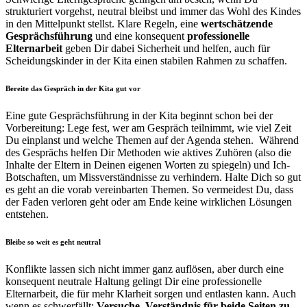
strukturiert vorgehst, neutral bleibst und immer das Wohl des Kindes
in den Mittelpunkt stellst. Klare Regeln, eine
wertschätzende
Gesprächsführung
und eine konsequent
professionelle
Elternarbeit
geben Dir dabei Sicherheit und helfen, auch für
Scheidungskinder in der Kita einen stabilen Rahmen zu schaffen.
Bereite das Gespräch in der Kita gut vor
Eine gute Gesprächsführung in der Kita beginnt schon bei der
Vorbereitung: Lege fest, wer am Gespräch teilnimmt, wie viel Zeit
Du einplanst und welche Themen auf der Agenda stehen.
Während
des Gesprächs helfen Dir Methoden wie aktives Zuhören (also die
Inhalte der Eltern in Deinen eigenen Worten zu spiegeln) und Ich-
Botschaften, um Missverständnisse zu verhindern. Halte Dich so gut
es geht an die vorab vereinbarten Themen. So vermeidest Du, dass
der Faden verloren geht oder am Ende keine wirklichen Lösungen
entstehen.
Bleibe so weit es geht neutral
Konflikte lassen sich nicht immer ganz auflösen, aber durch eine
konsequent neutrale Haltung gelingt Dir eine professionelle
Elternarbeit, die für mehr Klarheit sorgen und entlasten kann.
Auch
wenn es schwerfällt:
Versuche, Verständnis für beide Seiten zu