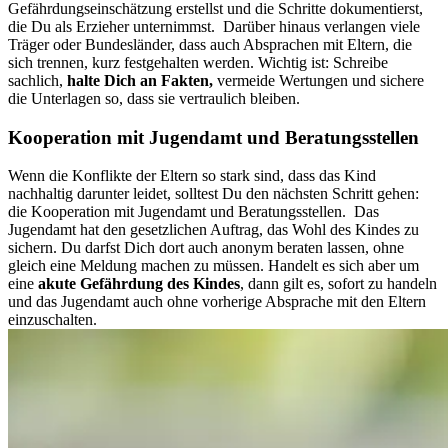
Gefährdungseinschätzung erstellst und die Schritte dokumentierst,
die Du als Erzieher unternimmst.
Darüber hinaus verlangen viele
Träger oder Bundesländer, dass auch Absprachen mit Eltern, die
sich trennen, kurz festgehalten werden. Wichtig ist: Schreibe
sachlich,
halte Dich an Fakten,
vermeide Wertungen und sichere
die Unterlagen so, dass sie vertraulich bleiben.
Kooperation mit Jugendamt und Beratungsstellen
Wenn die Konflikte der Eltern so stark sind, dass das Kind
nachhaltig darunter leidet, solltest Du den nächsten Schritt gehen:
die Kooperation mit Jugendamt und Beratungsstellen.
Das
Jugendamt hat den gesetzlichen Auftrag, das Wohl des Kindes zu
sichern. Du darfst Dich dort auch anonym beraten lassen, ohne
gleich eine Meldung machen zu müssen. Handelt es sich aber um
eine
akute Gefährdung des Kindes
, dann gilt es, sofort zu handeln
und das Jugendamt auch ohne vorherige Absprache mit den Eltern
einzuschalten.