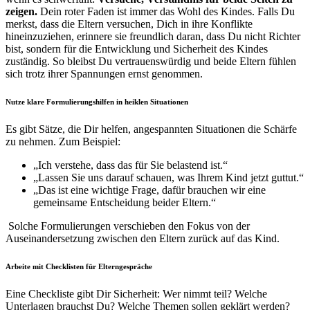
zeigen.
Dein roter Faden ist immer das Wohl des Kindes. Falls Du
merkst, dass die Eltern versuchen, Dich in ihre Konflikte
hineinzuziehen, erinnere sie freundlich daran, dass Du nicht Richter
bist, sondern für die Entwicklung und Sicherheit des Kindes
zuständig. So bleibst Du vertrauenswürdig und beide Eltern fühlen
sich trotz ihrer Spannungen ernst genommen.
Nutze klare Formulierungshilfen in heiklen Situationen
Es gibt Sätze, die Dir helfen, angespannten Situationen die Schärfe
zu nehmen. Zum Beispiel:
„Ich verstehe, dass das für Sie belastend ist.“
„Lassen Sie uns darauf schauen, was Ihrem Kind jetzt guttut.“
„Das ist eine wichtige Frage, dafür brauchen wir eine
gemeinsame Entscheidung beider Eltern.“
Solche Formulierungen verschieben den Fokus von der
Auseinandersetzung zwischen den Eltern zurück auf das Kind.
Arbeite mit Checklisten für Elterngespräche
Eine Checkliste gibt Dir Sicherheit: Wer nimmt teil? Welche
Unterlagen brauchst Du? Welche Themen sollen geklärt werden?