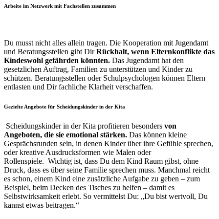
Arbeite im Netzwerk mit Fachstellen zusammen
Du musst nicht alles allein tragen. Die Kooperation mit Jugendamt
und Beratungsstellen gibt Dir
Rückhalt, wenn Elternkonflikte das
Kindeswohl gefährden könnten.
Das Jugendamt hat den
gesetzlichen Auftrag, Familien zu unterstützen und Kinder zu
schützen. Beratungsstellen oder Schulpsychologen können Eltern
entlasten und Dir fachliche Klarheit verschaffen.
Gezielte Angebote für Scheidungskinder in der Kita
Scheidungskinder in der Kita profitieren besonders
von
Angeboten, die sie emotional stärken.
Das können kleine
Gesprächsrunden sein, in denen Kinder über ihre Gefühle sprechen,
oder kreative Ausdrucksformen wie Malen oder
Rollenspiele.
Wichtig ist, dass Du dem Kind Raum gibst, ohne
Druck, dass es über seine Familie sprechen muss. Manchmal reicht
es schon, einem Kind eine zusätzliche Aufgabe zu geben – zum
Beispiel, beim Decken des Tisches zu helfen – damit es
Selbstwirksamkeit erlebt. So vermittelst Du: „Du bist wertvoll, Du
kannst etwas beitragen.“