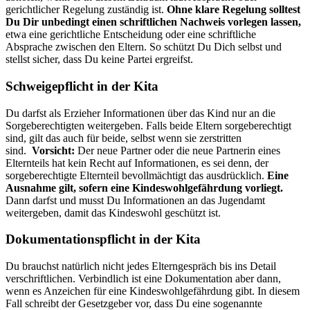
gerichtlicher Regelung zuständig ist.
Ohne klare Regelung solltest
Du Dir unbedingt einen schriftlichen Nachweis vorlegen lassen,
etwa eine gerichtliche Entscheidung oder eine schriftliche
Absprache zwischen den Eltern. So schützt Du Dich selbst und
stellst sicher, dass Du keine Partei ergreifst.
Schweigepflicht in der Kita
Du darfst als Erzieher Informationen über das Kind nur an die
Sorgeberechtigten weitergeben. Falls beide Eltern sorgeberechtigt
sind, gilt das auch für beide, selbst wenn sie zerstritten
sind.
Vorsicht:
Der neue Partner oder die neue Partnerin eines
Elternteils hat kein Recht auf Informationen, es sei denn, der
sorgeberechtigte Elternteil bevollmächtigt das ausdrücklich.
Eine
Ausnahme gilt, sofern eine Kindeswohlgefährdung vorliegt.
Dann darfst und musst Du Informationen an das Jugendamt
weitergeben, damit das Kindeswohl geschützt ist.
Dokumentationspflicht in der Kita
Du brauchst natürlich nicht jedes Elterngespräch bis ins Detail
verschriftlichen. Verbindlich ist eine Dokumentation aber dann,
wenn es Anzeichen für eine Kindeswohlgefährdung gibt. In diesem
Fall schreibt der Gesetzgeber vor, dass Du eine sogenannte