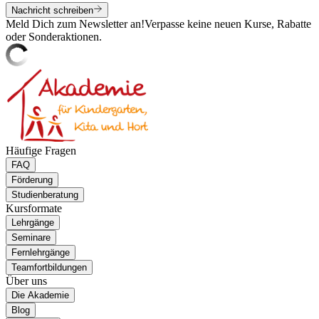
Nachricht schreiben
Meld Dich zum Newsletter an!
Verpasse keine neuen Kurse, Rabatte
oder Sonderaktionen.
Häufige Fragen
FAQ
Förderung
Studienberatung
Kursformate
Lehrgänge
Seminare
Fernlehrgänge
Teamfortbildungen
Über uns
Die Akademie
Blog