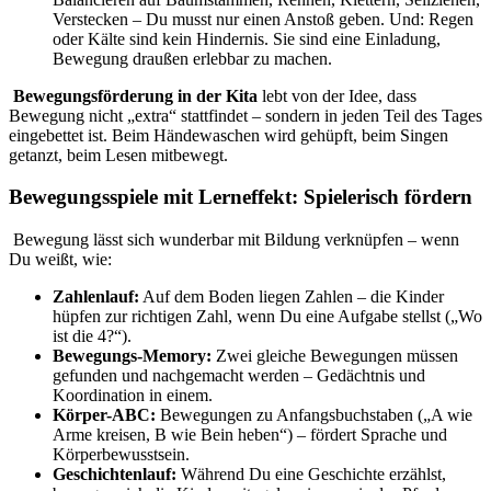
Verstecken – Du musst nur einen Anstoß geben. Und: Regen
oder Kälte sind kein Hindernis. Sie sind eine Einladung,
Bewegung draußen erlebbar zu machen.
Bewegungsförderung in der Kita
lebt von der Idee, dass
Bewegung nicht „extra“ stattfindet – sondern in jeden Teil des Tages
eingebettet ist. Beim Händewaschen wird gehüpft, beim Singen
getanzt, beim Lesen mitbewegt.
Bewegungsspiele mit Lerneffekt: Spielerisch fördern
Bewegung lässt sich wunderbar mit Bildung verknüpfen – wenn
Du weißt, wie:
Zahlenlauf:
Auf dem Boden liegen Zahlen – die Kinder
hüpfen zur richtigen Zahl, wenn Du eine Aufgabe stellst („Wo
ist die 4?“).
Bewegungs-Memory:
Zwei gleiche Bewegungen müssen
gefunden und nachgemacht werden – Gedächtnis und
Koordination in einem.
Körper-ABC:
Bewegungen zu Anfangsbuchstaben („A wie
Arme kreisen, B wie Bein heben“) – fördert Sprache und
Körperbewusstsein.
Geschichtenlauf:
Während Du eine Geschichte erzählst,