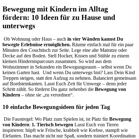
Bewegung mit Kindern im Alltag
fördern: 10 Ideen für zu Hause und
unterwegs
Ob Wohnung oder Haus – auch
in vier Wänden kannst Du
bewegte Erlebnisse ermöglichen.
Räume einfach mal für ein paar
Minuten den Couchtisch zur Seite. Lege eine alte Matratze oder
Decke auf den Boden. Stell Hocker, Kissen und Stühle zu einem
kleinen Hindernisparcours zusammen. So wird aus dem
Wohnzimmer in Sekunden ein Bewegungsraum – selbst wenn Du
keinen Garten hast.
Und wenn Du unterwegs bist? Lass Dein Kind
Treppen steigen, statt den Aufzug zu nehmen. Balanciert gemeinsam
auf Bordsteinkanten. Lasst Euch Zeit für Umwege – denn jeder
Schritt zählt. So förderst Du ganz nebenbei die
Bewegung von
Kindern
– ohne sie „zu verordnen“.
10 einfache Bewegungsideen für jeden Tag
Die Faustregel: Wo Platz zum Spielen ist, ist Platz für
Bewegung
von Kindern
:
1. Tierisch bewegen
Lasst Euch von Tieren
inspirieren: hüpft wie Frösche, krabbelt wie Krebse, stampft wie
Elefanten. Das macht nicht nur Spaß, sondern trainiert Koordination