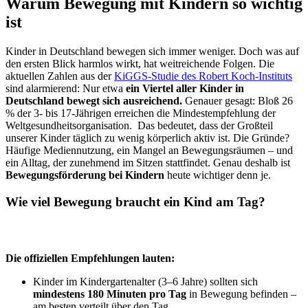
Warum Bewegung mit Kindern so wichtig
ist
Kinder in Deutschland bewegen sich immer weniger. Doch was auf
den ersten Blick harmlos wirkt, hat weitreichende Folgen. Die
aktuellen Zahlen aus der
KiGGS-Studie des Robert Koch-Instituts
sind alarmierend: Nur etwa
ein
Viertel aller Kinder in
Deutschland bewegt sich ausreichend.
Genauer gesagt: Bloß 26
% der 3- bis 17-Jährigen erreichen die Mindestempfehlung der
Weltgesundheitsorganisation.
Das bedeutet, dass der Großteil
unserer Kinder täglich zu wenig körperlich aktiv ist. Die Gründe?
Häufige Mediennutzung, ein Mangel an Bewegungsräumen – und
ein Alltag, der zunehmend im Sitzen stattfindet. Genau deshalb ist
Bewegungsförderung bei Kindern
heute wichtiger denn je.
Wie viel Bewegung braucht ein Kind am Tag?
Die offiziellen Empfehlungen lauten:
Kinder im Kindergartenalter (3–6 Jahre) sollten sich
mindestens 180 Minuten pro Tag
in Bewegung befinden –
am besten verteilt über den Tag.