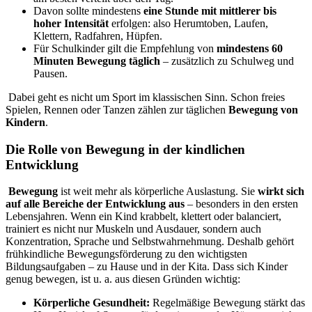
Davon sollte mindestens
eine Stunde mit mittlerer bis
hoher Intensität
erfolgen: also Herumtoben, Laufen,
Klettern, Radfahren, Hüpfen.
Für Schulkinder gilt die Empfehlung von
mindestens 60
Minuten Bewegung täglich
– zusätzlich zu Schulweg und
Pausen.
Dabei geht es nicht um Sport im klassischen Sinn. Schon freies
Spielen, Rennen oder Tanzen zählen zur täglichen
Bewegung von
Kindern
.
Die Rolle von Bewegung in der kindlichen
Entwicklung
Bewegung
ist weit mehr als körperliche Auslastung. Sie
wirkt sich
auf alle Bereiche der Entwicklung aus
– besonders in den ersten
Lebensjahren. Wenn ein Kind krabbelt, klettert oder balanciert,
trainiert es nicht nur Muskeln und Ausdauer, sondern auch
Konzentration, Sprache und Selbstwahrnehmung. Deshalb gehört
frühkindliche Bewegungsförderung zu den wichtigsten
Bildungsaufgaben – zu Hause und in der Kita.
Dass sich Kinder
genug bewegen, ist u. a. aus diesen Gründen wichtig:
Körperliche Gesundheit:
Regelmäßige Bewegung stärkt das