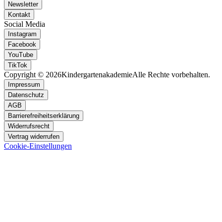
Newsletter
Kontakt
Social Media
Instagram
Facebook
YouTube
TikTok
Copyright © 2026
Kindergartenakademie
Alle Rechte vorbehalten.
Impressum
Datenschutz
AGB
Barrierefreiheitserklärung
Widerrufsrecht
Vertrag widerrufen
Cookie-Einstellungen