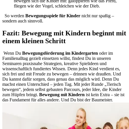
bewegen sich die Kinder mit: galoppieren wie das Pferd,
fliegen wie der Vogel, schleichen wie der Dieb.
So werden
Bewegungsspiele für Kinder
nicht nur spaßig –
sondern auch sinnvoll.
Fazit: Bewegung mit Kindern beginnt mit
einem kleinen Schritt
Wenn Du
Bewegungsförderung im Kindergarten
oder im
Familienalltag gezielt einsetzen willst, findest Du in unseren
Seminaren praxisnahe Strategien, kreative Spielideen und
wissenschaftlich fundiertes Wissen. Denn jedes Kind verdient es,
sich frei und mit Freude zu bewegen – drinnen wie draußen. Und
Du kannst dafür sorgen, dass genau das möglich wird.
Denn Du
machst einen Unterschied – jeden Tag. Mit jeder Runde „Tierisch
bewegen“, jedem selbst gebauten Parcours, jeder Idee, die Kinder
zum Hüpfen bringt.
Bewegung mit Kindern
ist kein Extra – sie ist
das Fundament für alles andere. Und Du bist der Baumeister.