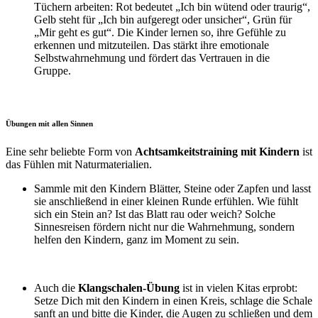
Tüchern arbeiten: Rot bedeutet „Ich bin wütend oder traurig“,
Gelb steht für „Ich bin aufgeregt oder unsicher“, Grün für
„Mir geht es gut“. Die Kinder lernen so, ihre Gefühle zu
erkennen und mitzuteilen. Das stärkt ihre emotionale
Selbstwahrnehmung und fördert das Vertrauen in die
Gruppe.
Übungen mit allen Sinnen
Eine sehr beliebte Form von
Achtsamkeitstraining mit Kindern
ist
das Fühlen mit Naturmaterialien.
Sammle mit den Kindern Blätter, Steine oder Zapfen und lasst
sie anschließend in einer kleinen Runde erfühlen. Wie fühlt
sich ein Stein an? Ist das Blatt rau oder weich? Solche
Sinnesreisen fördern nicht nur die Wahrnehmung, sondern
helfen den Kindern, ganz im Moment zu sein.
Auch die
Klangschalen-Übung
ist in vielen Kitas erprobt:
Setze Dich mit den Kindern in einen Kreis, schlage die Schale
sanft an und bitte die Kinder, die Augen zu schließen und dem