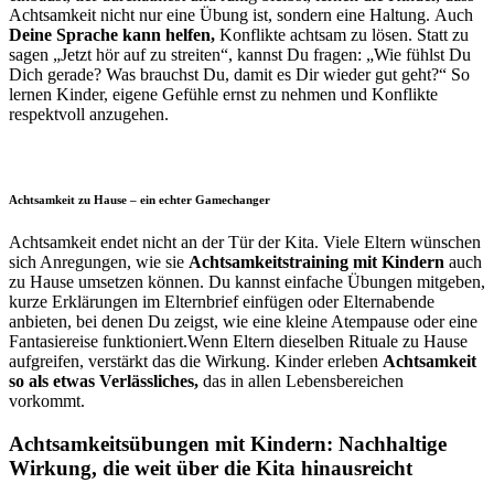
Achtsamkeit nicht nur eine Übung ist, sondern eine Haltung.
Auch
Deine Sprache kann helfen,
Konflikte achtsam zu lösen. Statt zu
sagen „Jetzt hör auf zu streiten“, kannst Du fragen: „Wie fühlst Du
Dich gerade? Was brauchst Du, damit es Dir wieder gut geht?“ So
lernen Kinder, eigene Gefühle ernst zu nehmen und Konflikte
respektvoll anzugehen.
Achtsamkeit zu Hause – ein echter Gamechanger
Achtsamkeit endet nicht an der Tür der Kita. Viele Eltern wünschen
sich Anregungen, wie sie
Achtsamkeitstraining mit Kindern
auch
zu Hause umsetzen können. Du kannst einfache Übungen mitgeben,
kurze Erklärungen im Elternbrief einfügen oder Elternabende
anbieten, bei denen Du zeigst, wie eine kleine Atempause oder eine
Fantasiereise funktioniert.
Wenn Eltern dieselben Rituale zu Hause
aufgreifen, verstärkt das die Wirkung. Kinder erleben
Achtsamkeit
so als etwas Verlässliches,
das in allen Lebensbereichen
vorkommt.
Achtsamkeitsübungen mit Kindern: Nachhaltige
Wirkung, die weit über die Kita hinausreicht