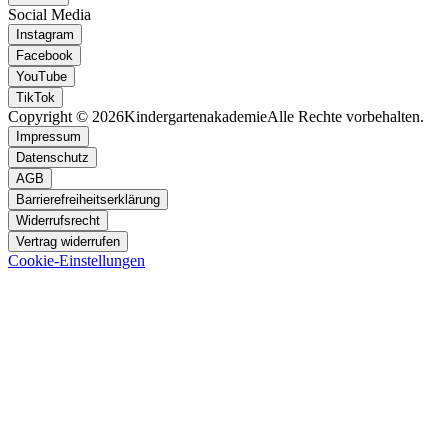
Social Media
Instagram
Facebook
YouTube
TikTok
Copyright © 2026
Kindergartenakademie
Alle Rechte vorbehalten.
Impressum
Datenschutz
AGB
Barrierefreiheitserklärung
Widerrufsrecht
Vertrag widerrufen
Cookie-Einstellungen