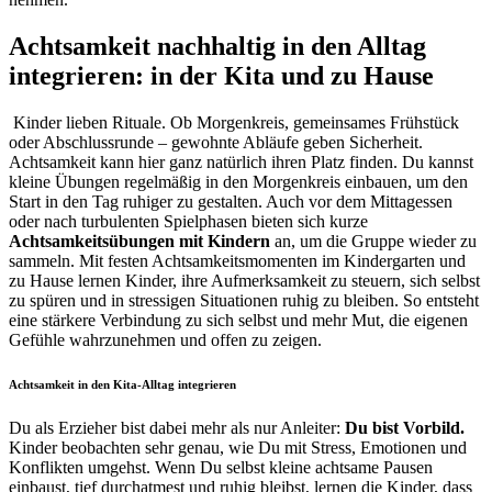
Achtsamkeit nachhaltig in den Alltag
integrieren: in der Kita und zu Hause
Kinder lieben Rituale. Ob Morgenkreis, gemeinsames Frühstück
oder Abschlussrunde – gewohnte Abläufe geben Sicherheit.
Achtsamkeit kann hier ganz natürlich ihren Platz finden. Du kannst
kleine Übungen regelmäßig in den Morgenkreis einbauen, um den
Start in den Tag ruhiger zu gestalten. Auch vor dem Mittagessen
oder nach turbulenten Spielphasen bieten sich kurze
Achtsamkeitsübungen mit Kindern
an, um die Gruppe wieder zu
sammeln.
Mit festen Achtsamkeitsmomenten im Kindergarten und
zu Hause lernen Kinder, ihre Aufmerksamkeit zu steuern, sich selbst
zu spüren und in stressigen Situationen ruhig zu bleiben. So entsteht
eine stärkere Verbindung zu sich selbst und mehr Mut, die eigenen
Gefühle wahrzunehmen und offen zu zeigen.
Achtsamkeit in den Kita-Alltag integrieren
Du als Erzieher bist dabei mehr als nur Anleiter:
Du bist Vorbild.
Kinder beobachten sehr genau, wie Du mit Stress, Emotionen und
Konflikten umgehst. Wenn Du selbst kleine achtsame Pausen
einbaust, tief durchatmest und ruhig bleibst, lernen die Kinder, dass