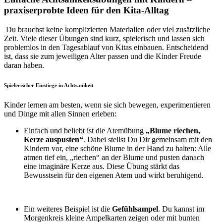
praxiserprobte Ideen für den Kita-Alltag
Du brauchst keine komplizierten Materialien oder viel zusätzliche
Zeit. Viele dieser Übungen sind kurz, spielerisch und lassen sich
problemlos in den Tagesablauf von Kitas einbauen. Entscheidend
ist, dass sie zum jeweiligen Alter passen und die Kinder Freude
daran haben.
Spielerischer Einstiege in Achtsamkeit
Kinder lernen am besten, wenn sie sich bewegen, experimentieren
und Dinge mit allen Sinnen erleben:
Einfach und beliebt ist die Atemübung
„Blume riechen,
Kerze auspusten“
. Dabei stellst Du Dir gemeinsam mit den
Kindern vor, eine schöne Blume in der Hand zu halten: Alle
atmen tief ein, „riechen“ an der Blume und pusten danach
eine imaginäre Kerze aus. Diese Übung stärkt das
Bewusstsein für den eigenen Atem und wirkt beruhigend.
Ein weiteres Beispiel ist die
Gefühlsampel
. Du kannst im
Morgenkreis kleine Ampelkarten zeigen oder mit bunten