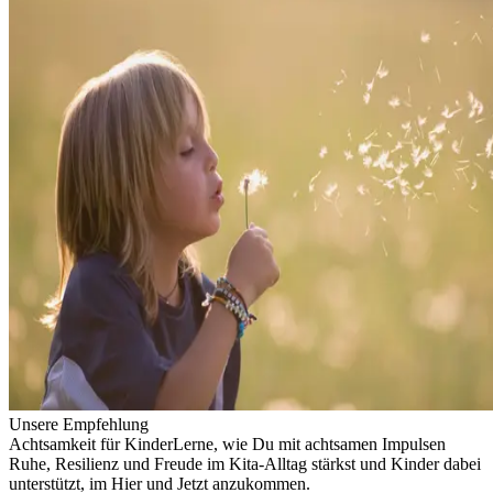
Unsere Empfehlung
Achtsamkeit für Kinder
Lerne, wie Du mit achtsamen Impulsen
Ruhe, Resilienz und Freude im Kita-Alltag stärkst und Kinder dabei
unterstützt, im Hier und Jetzt anzukommen.