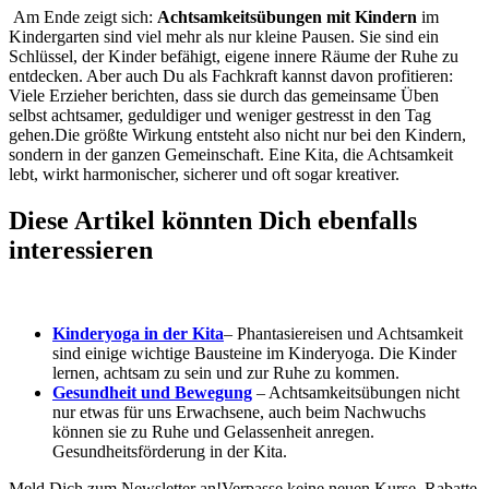
Am Ende zeigt sich:
Achtsamkeitsübungen mit Kindern
im
Kindergarten sind viel mehr als nur kleine Pausen. Sie sind ein
Schlüssel, der Kinder befähigt, eigene innere Räume der Ruhe zu
entdecken. Aber auch Du als Fachkraft kannst davon profitieren:
Viele Erzieher berichten, dass sie durch das gemeinsame Üben
selbst achtsamer, geduldiger und weniger gestresst in den Tag
gehen.
Die größte Wirkung entsteht also nicht nur bei den Kindern,
sondern in der ganzen Gemeinschaft. Eine Kita, die Achtsamkeit
lebt, wirkt harmonischer, sicherer und oft sogar kreativer.
Diese Artikel könnten Dich ebenfalls
interessieren
Kinderyoga in der Kita
–
Phantasiereisen und Achtsamkeit
sind einige wichtige Bausteine im Kinderyoga. Die Kinder
lernen, achtsam zu sein und zur Ruhe zu kommen.
Gesundheit und Bewegung
–
Achtsamkeitsübungen nicht
nur etwas für uns Erwachsene, auch beim Nachwuchs
können sie zu Ruhe und Gelassenheit anregen.
Gesundheitsförderung in der Kita.
Meld Dich zum Newsletter an!
Verpasse keine neuen Kurse, Rabatte