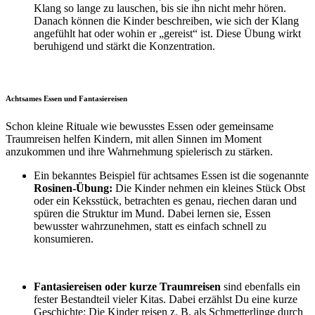
Klang so lange zu lauschen, bis sie ihn nicht mehr hören.
Danach können die Kinder beschreiben, wie sich der Klang
angefühlt hat oder wohin er „gereist“ ist. Diese Übung wirkt
beruhigend und stärkt die Konzentration.
Achtsames Essen und Fantasiereisen
Schon kleine Rituale wie bewusstes Essen oder gemeinsame
Traumreisen helfen Kindern, mit allen Sinnen im Moment
anzukommen und ihre Wahrnehmung spielerisch zu stärken.
Ein bekanntes Beispiel für achtsames Essen ist die sogenannte
Rosinen-Übung:
Die Kinder nehmen ein kleines Stück Obst
oder ein Keksstück, betrachten es genau, riechen daran und
spüren die Struktur im Mund. Dabei lernen sie, Essen
bewusster wahrzunehmen, statt es einfach schnell zu
konsumieren.
Fantasiereisen oder kurze Traumreisen
sind ebenfalls ein
fester Bestandteil vieler Kitas. Dabei erzählst Du eine kurze
Geschichte: Die Kinder reisen z. B. als Schmetterlinge durch